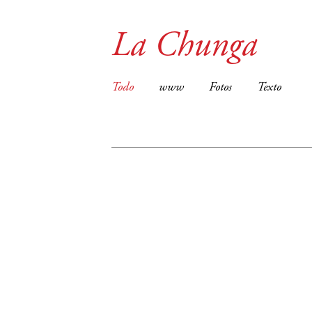
La Chunga
Todo
www
Fotos
Texto