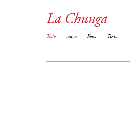
La Chunga
Todo
www
Fotos
Texto