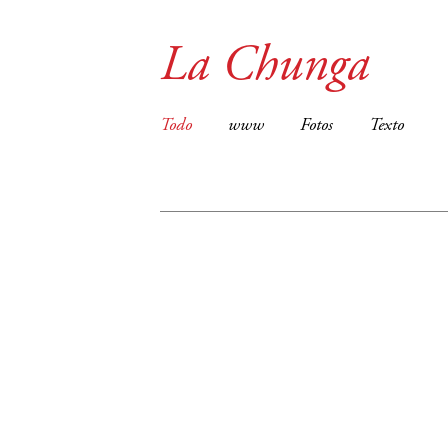
La Chunga
Todo
www
Fotos
Texto