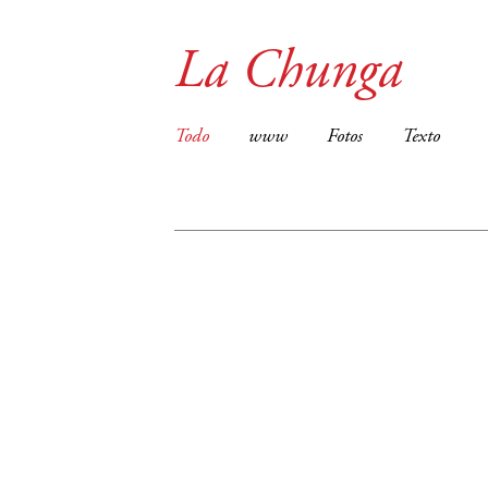
La Chunga
Todo
www
Fotos
Texto