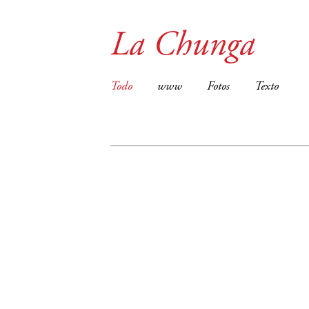
La Chunga
Todo
www
Fotos
Texto