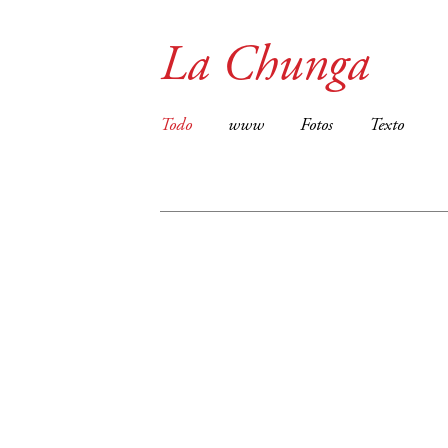
La Chunga
Todo
www
Fotos
Texto