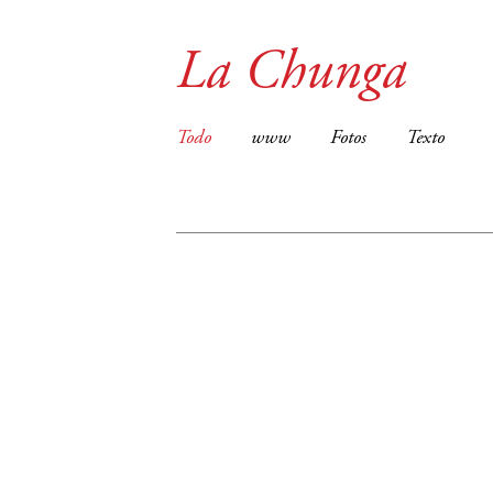
La Chunga
Todo
www
Fotos
Texto