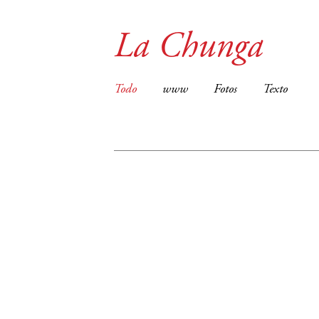
La Chunga
Todo
www
Fotos
Texto