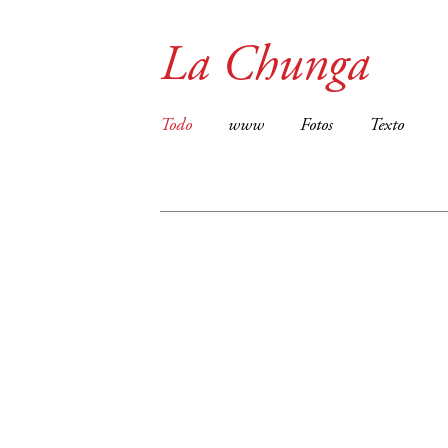
La Chunga
Todo
www
Fotos
Texto