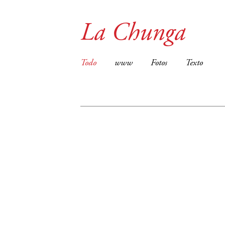
La Chunga
Todo
www
Fotos
Texto