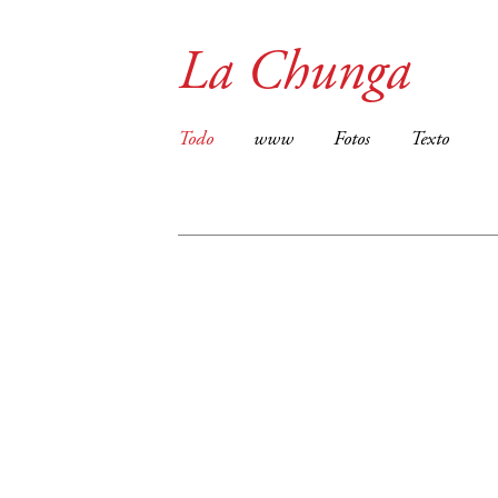
La Chunga
Todo
www
Fotos
Texto