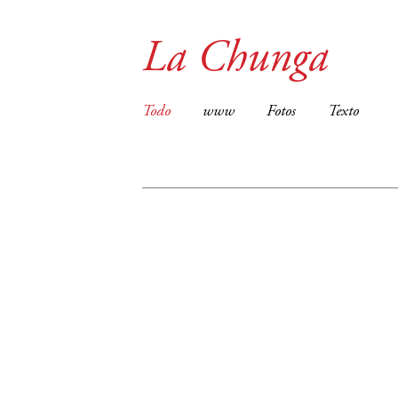
La Chunga
Todo
www
Fotos
Texto