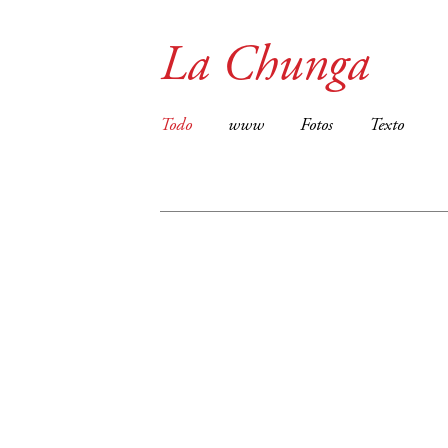
La Chunga
Todo
www
Fotos
Texto