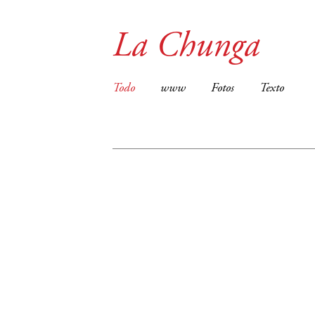
La Chunga
Todo
www
Fotos
Texto