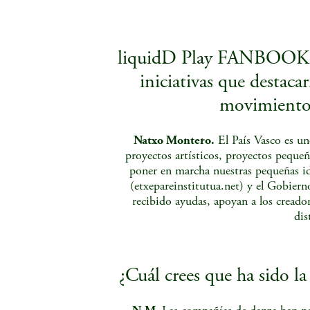
liquidD Play FANBOOK ¿C
iniciativas que destacar
movimiento 
Natxo Montero.
El País Vasco es un
proyectos artísticos, proyectos peque
poner en marcha nuestras pequeñas id
(etxepareinstitutua.net) y el Gobiern
recibido ayudas, apoyan a los creador
di
¿Cuál crees que ha sido l