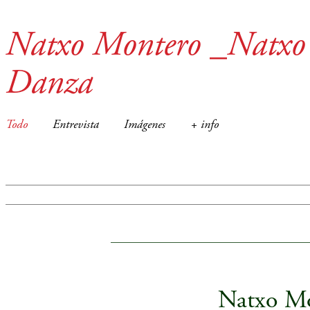
Natxo Montero _Natxo
Danza
Todo
Entrevista
Imágenes
+ info
____________________________________
Natxo M