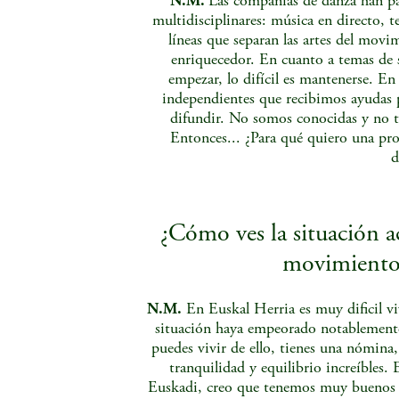
N.M.
Las compañías de danza han p
multidisciplinares: música en directo, t
líneas que separan las artes del movi
enriquecedor. En cuanto a temas de s
empezar, lo difícil es mantenerse. 
independientes que recibimos ayudas 
difundir. No somos conocidas y no t
Entonces... ¿Para qué quiero una pro
d
¿Cómo ves la situación ac
movimiento 
N.M.
En Euskal Herria es muy dificil vi
situación haya empeorado notablemente,
puedes vivir de ello, tienes una nómina, 
tranquilidad y equilibrio increíbles.
Euskadi, creo que tenemos muy buenos p