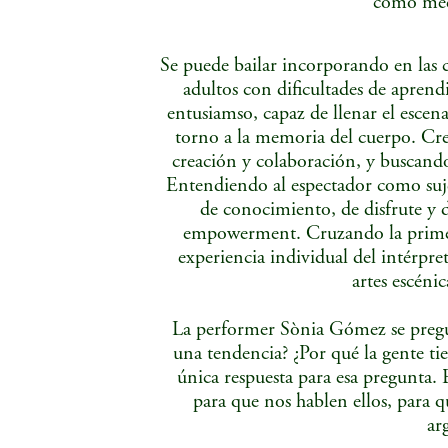
como med
Se puede bailar incorporando en las 
adultos con dificultades de aprend
entusiamso, capaz de llenar el escena
torno a la memoria del cuerpo. Cr
creación y colaboración, y buscando
Entendiendo al espectador como sujet
de conocimiento, de disfrute y 
empowerment. Cruzando la primera
experiencia individual del intérpret
artes escéni
La performer Sònia Gómez se pregun
una tendencia? ¿Por qué la gente ti
única respuesta para esa pregunta. 
para que nos hablen ellos, para
ar