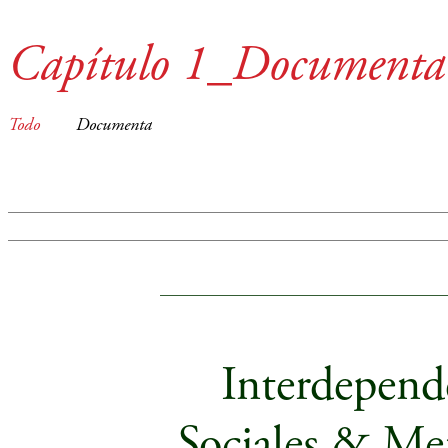
Capítulo 1_Documenta
Todo
Documenta
____________________________________
Interdepende
Sociales & Me