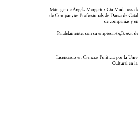
Mánager de Àngels Margarit / Cia Mudances del
de Companyies Professionals de Dansa de Catalu
de compañías y e
Paralelamente, con su empresa
Anfitrión
, d
Licenciado en Ciencias Políticas por la Un
Cultural en la