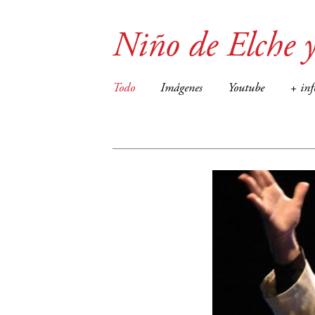
Niño de Elche y
Todo
Imágenes
Youtube
+ inf