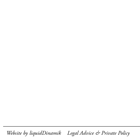
Website by liquidDinamik
Legal Advice & Private Policy