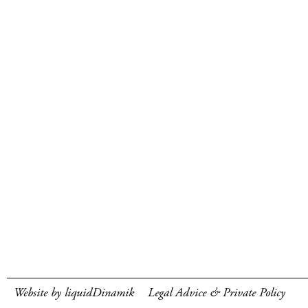
Website by liquidDinamik
Legal Advice & Private Policy