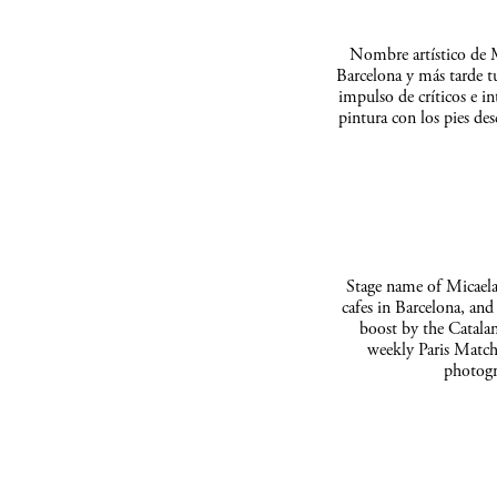
Nombre artístico de M
Barcelona y más tarde t
impulso de críticos e in
pintura con los pies de
Stage name of Micaela 
cafes in Barcelona, and
boost by the Catalan
weekly Paris Match
photogr