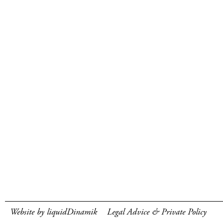
Website by liquidDinamik
Legal Advice & Private Policy