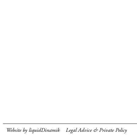
Website by liquidDinamik
Legal Advice & Private Policy