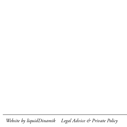
Website by liquidDinamik
Legal Advice & Private Policy