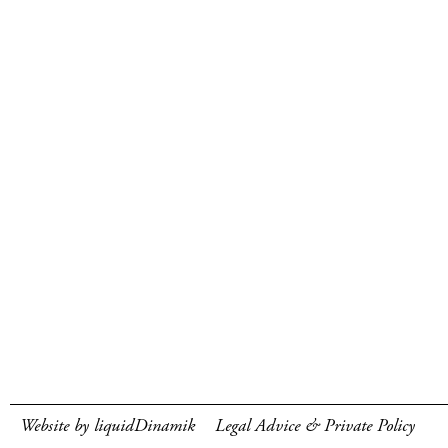
Website by liquidDinamik
Legal Advice & Private Policy