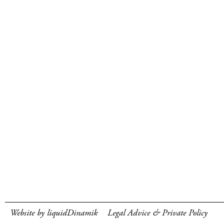
Website by liquidDinamik
Legal Advice & Private Policy