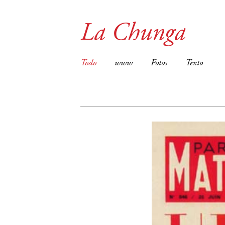
La Chunga
Todo
www
Fotos
Texto