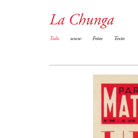
La Chunga
Todo
www
Fotos
Texto