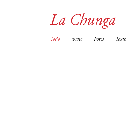
La Chunga
Todo
www
Fotos
Texto