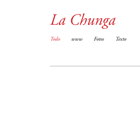
La Chunga
Todo
www
Fotos
Texto