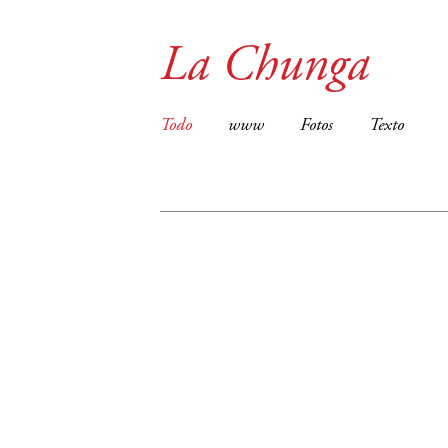
La Chunga
Todo
www
Fotos
Texto