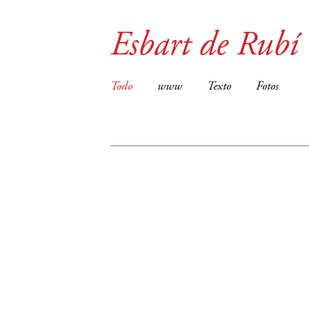
Esbart de Rubí
Todo
www
Texto
Fotos