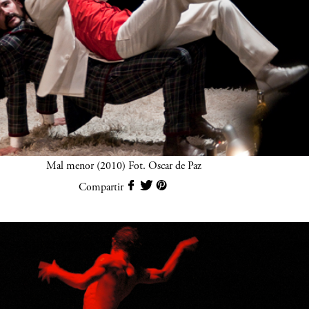
Mal menor (2010) Fot. Oscar de Paz
Compartir