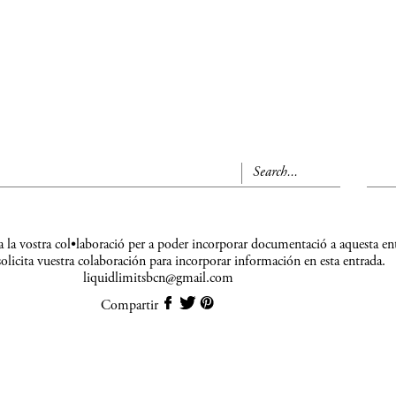
a la vostra col•laboració per a poder incorporar documentació a aquesta en
olicita vuestra colaboración para incorporar información en esta entrada.
liquidlimitsbcn@gmail.com
Compartir