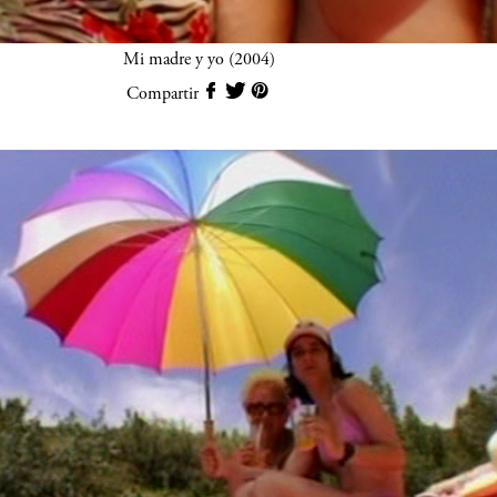
Mi madre y yo (2004)
Compartir