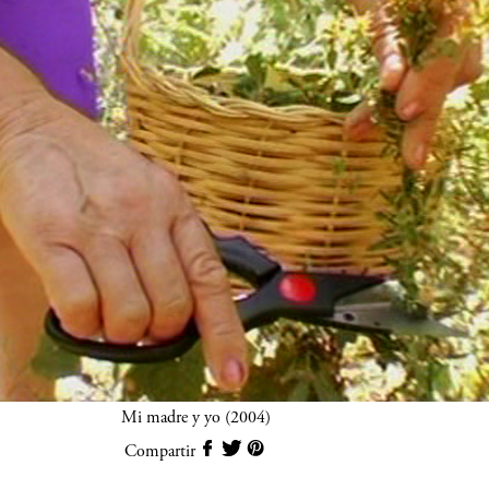
Mi madre y yo (2004)
Compartir