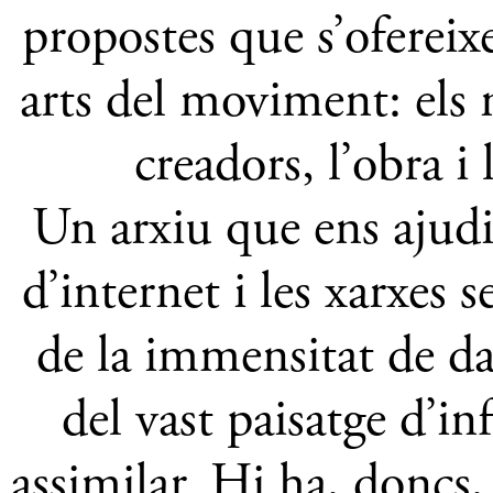
propostes que s’ofereixe
arts del moviment: els n
creadors, l’obra i
Un arxiu que ens ajudi 
d’internet i les xarxes 
de la immensitat de dad
del vast paisatge d’in
assimilar. Hi ha, doncs,