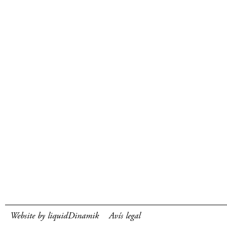
Website by liquidDinamik
Avís legal