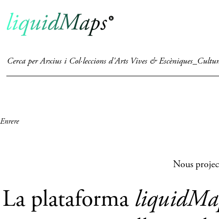
Cerca per Arxius i Col·leccions d'Arts Vives & Escèniques_Cultu
Enrere
Nous projec
La plataforma
liquidMa