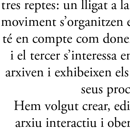
tres reptes: un lligat a l
moviment s’organitzen en
té en compte com donen 
i el tercer s’interessa
arxiven i exhibeixen el
seus proc
Hem volgut crear, edit
arxiu interactiu i obe