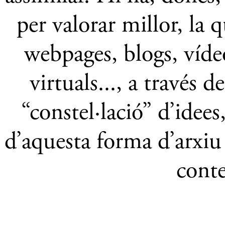
per valorar millor, la q
webpages, blogs, víde
virtuals..., a través 
“constel·lació” d’idees
d’aquesta forma d’arxiu 
cont