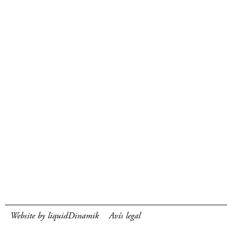
Website by liquidDinamik
Avís legal